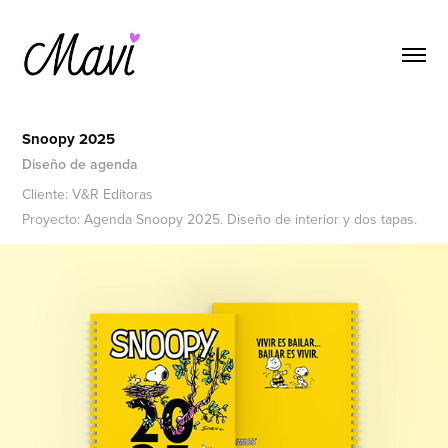
Snoopy 2025
Diseño de agenda
Cliente: V&R Editoras
Proyecto: Agenda Snoopy 2025. Diseño de interior y dos tapas.​​​​​​​